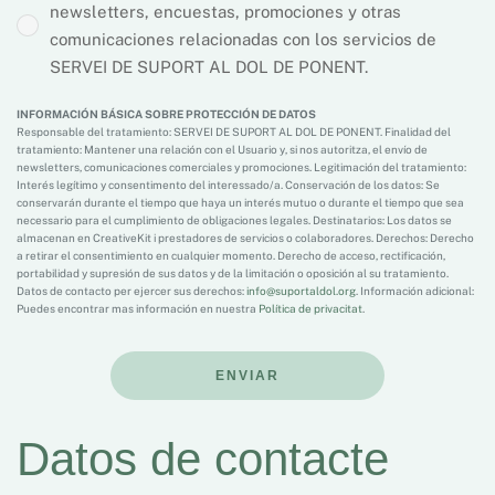
newsletters, encuestas, promociones y otras
comunicaciones relacionadas con los servicios de
SERVEI DE SUPORT AL DOL DE PONENT.
INFORMACIÓN BÁSICA SOBRE PROTECCIÓN DE DATOS
Responsable del tratamiento: SERVEI DE SUPORT AL DOL DE PONENT. Finalidad del
tratamiento: Mantener una relación con el Usuario y, si nos autoritza, el envío de
newsletters, comunicaciones comerciales y promociones. Legitimación del tratamiento:
Interés legítimo y consentimento del interessado/a. Conservación de los datos: Se
conservarán durante el tiempo que haya un interés mutuo o durante el tiempo que sea
necessario para el cumplimiento de obligaciones legales. Destinatarios: Los datos se
almacenan en ​CreativeKit i prestadores de servicios o colaboradores. Derechos: Derecho
a retirar el consentimiento en cualquier momento. Derecho de acceso, rectificación,
portabilidad y supresión de sus datos y de la limitación o oposición al su tratamiento.
Datos de contacto per ejercer sus derechos:
info@suportaldol.org
. Información adicional:
Puedes encontrar mas información en nuestra
Política de privacitat
.
ENVIAR
Datos de contacte