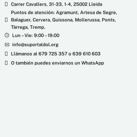
Carrer Cavallers, 31-33, 1-4, 25002 Lleida
Puntos de atención: Agramunt, Artesa de Segre,
Balaguer, Cervera, Guissona, Mollerussa, Ponts,
Tàrrega, Tremp.
Lun – Vie: 9:00 – 19:00
info@suportaldol.org
Llámanos al 679 725 357 o 639 610 603
O también puedes enviarnos un WhatsApp