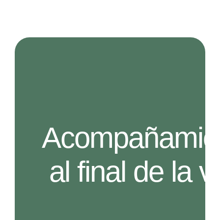
COLABORA
Acompañamie
al final de la v