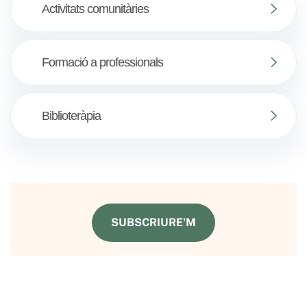
Activitats comunitàries
Formació a professionals
Biblioteràpia
SUBSCRIURE'M