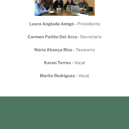
Laura Anglada Amigó
– Presidenta
Carmen Patiño Del Arco
– Secretaria
Núria Aliança Rico
– Tesorería
Karen Torres
– Vocal
Marilo Rodriguez
– Vocal