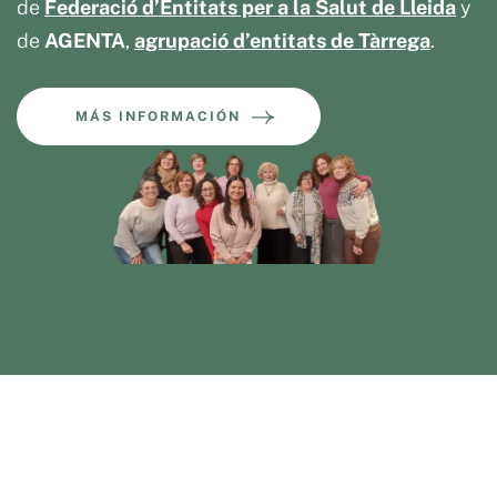
de
Federació d’Entitats per a la Salut de Lleida
y
de
AGENTA
,
agrupació d’entitats de Tàrrega
.
MÁS INFORMACIÓN