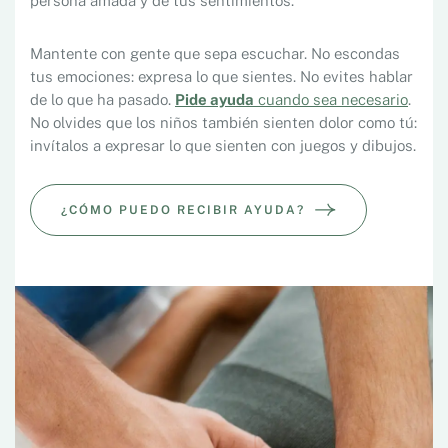
persona amada y de tus sentimientos.
Mantente con gente que sepa escuchar. No escondas
tus emociones: expresa lo que sientes. No evites hablar
de lo que ha pasado.
Pide ayuda
cuando sea necesario
.
No olvides que los niños también sienten dolor como tú:
invítalos a expresar lo que sienten con juegos y dibujos.
¿CÓMO PUEDO RECIBIR AYUDA?