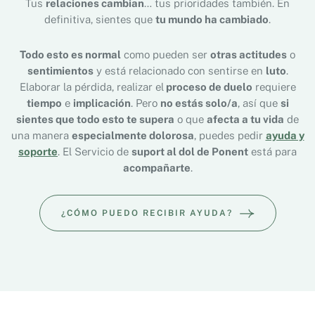
Tus
relaciones cambian
… tus prioridades también. En
definitiva, sientes que
tu mundo ha cambiado
.
Todo esto es normal
como pueden ser
otras actitudes
o
sentimientos
y está relacionado con sentirse en
luto
.
Elaborar la pérdida, realizar el
proceso de duelo
requiere
tiempo
e
implicación
. Pero
no estás solo/a
, así que
si
sientes que todo esto te supera
o que
afecta a tu vida
de
una manera
especialmente dolorosa
, puedes pedir
ayuda y
soporte
. El Servicio de
suport al dol de Ponent
está para
acompañarte
.
¿CÓMO PUEDO RECIBIR AYUDA?