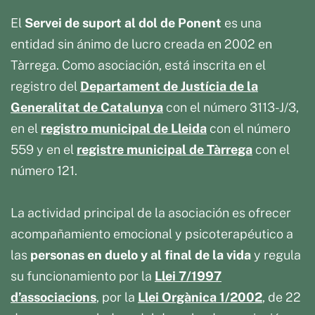
El
Servei de suport al dol de Ponent
es una
entidad sin ánimo de lucro creada en 2002 en
Tàrrega. Como asociación, está inscrita en el
registro del
Departament de Justícia de la
Generalitat de Catalunya
con el número 3113-J/3,
en el
registro municipal de Lleida
con el número
559 y en el
registre municipal de Tàrrega
con el
número 121.
La actividad principal de la asociación es ofrecer
acompañamiento emocional y psicoterapéutico a
las
personas
en duelo y al final de la vida
y regula
su funcionamiento por la
Llei 7/1997
d’associacions
, por la
Llei Orgànica 1/2002
, de 22