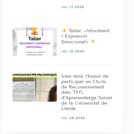
JUL 17,2026
Taller: «Moviment
i Expressió
Emocional»
JUL 16,2026
Vam tenir l’honor de
participar en l’Acte
de Reconeixement
dels TFG
d’Aprenentatge Servei
de la Universitat de
Lleida.
JUL 09,2026