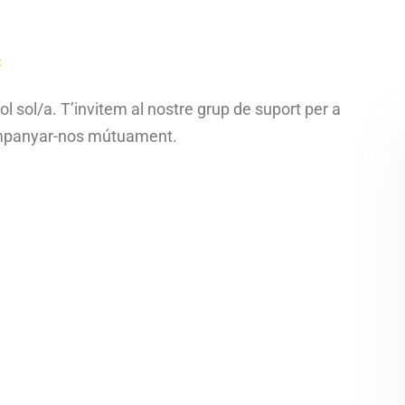
dol sol/a. T’invitem al nostre grup de suport per a
companyar-nos mútuament.