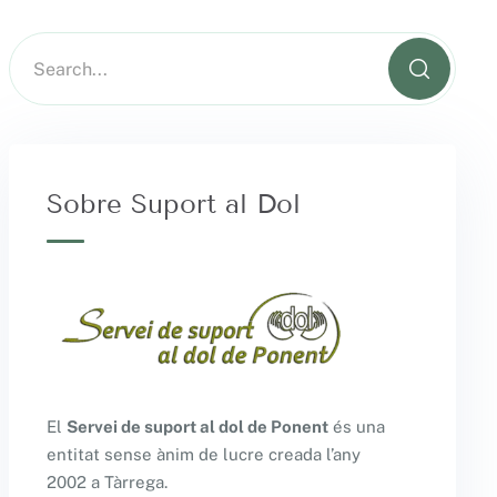
Sobre Suport al Dol
El
Servei de suport al dol de Ponent
és una
entitat sense ànim de lucre creada l’any
2002 a Tàrrega.