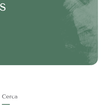
s
Cerca