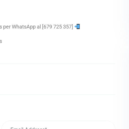
nos per WhatsApp al [679 725 357]
s