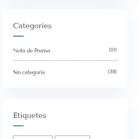
Categories
(01)
Nota de Prensa
(38)
Sin categoría
Etiquetes