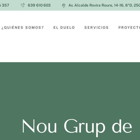
5 357
639 610 603
Av. Alcalde Rovira Roure, 14-16, 6ºD, 25
¿QUIÉNES SOMOS?
EL DUELO
SERVICIOS
PROYECT
Nou Grup de