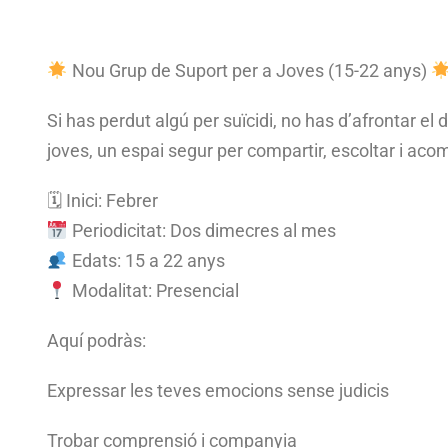
Nou Grup de Suport per a Joves (15-22 anys)
Si has perdut algú per suïcidi, no has d’afrontar el 
joves, un espai segur per compartir, escoltar i a
🗓 Inici: Febrer
Periodicitat: Dos dimecres al mes
Edats: 15 a 22 anys
Modalitat: Presencial
Aquí podràs:
Expressar les teves emocions sense judicis
Trobar comprensió i companyia