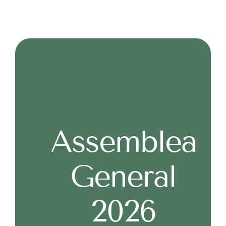
COL·LABORA
Assemblea
General
2026