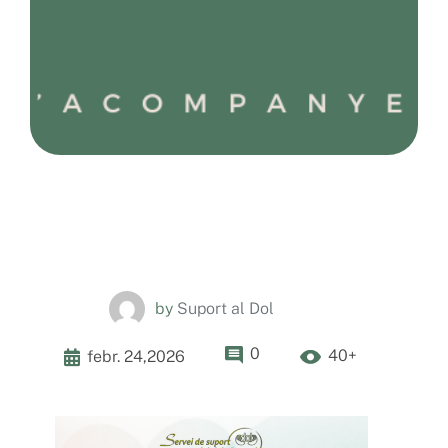
by
Suport al Dol
0
40+
febr. 24,2026