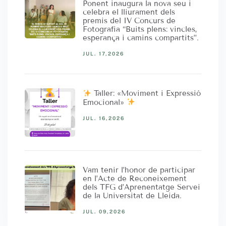
Ponent inaugura la nova seu i
celebra el lliurament dels
premis del IV Concurs de
Fotografia “Buits plens: vincles,
esperança i camins compartits”.
JUL. 17,2026
Taller: «Moviment i Expressió
Emocional»
JUL. 16,2026
Vam tenir l’honor de participar
en l’Acte de Reconeixement
dels TFG d’Aprenentatge Servei
de la Universitat de Lleida.
JUL. 09,2026