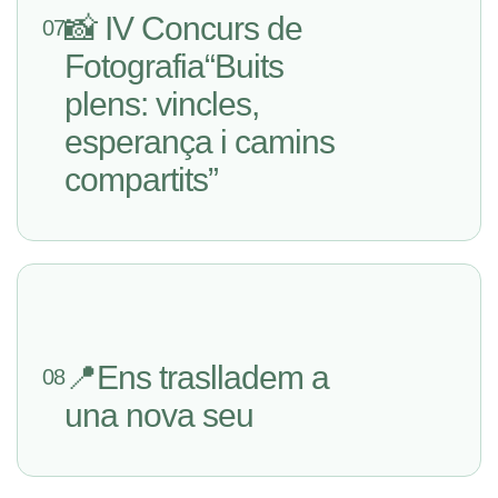
📸 IV Concurs de
07
Fotografia“Buits
plens: vincles,
esperança i camins
compartits”
📍Ens traslladem a
08
una nova seu