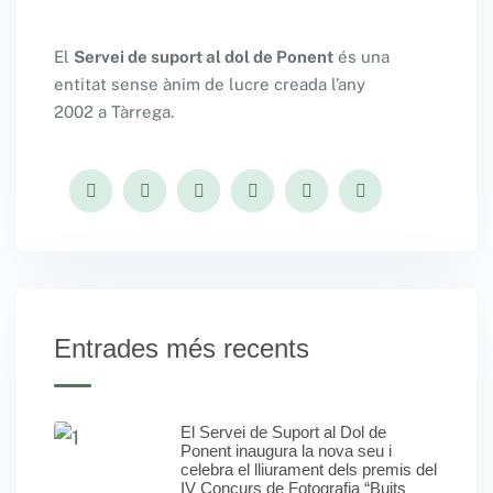
El
Servei de suport al dol de Ponent
és una
entitat sense ànim de lucre creada l’any
2002 a Tàrrega.
Entrades més recents
El Servei de Suport al Dol de
Ponent inaugura la nova seu i
celebra el lliurament dels premis del
IV Concurs de Fotografia “Buits