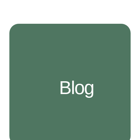
COL·LABORA
Blog