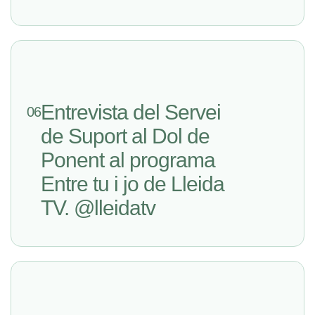
Entrevista del Servei
06
de Suport al Dol de
Ponent al programa
Entre tu i jo de Lleida
TV. @lleidatv