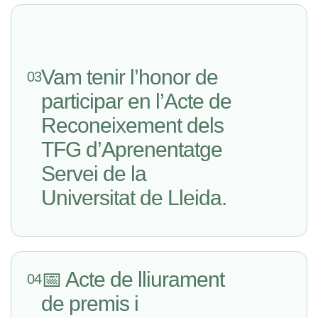
Vam tenir l’honor de
03
participar en l’Acte de
Reconeixement dels
TFG d’Aprenentatge
Servei de la
Universitat de Lleida.
📅 Acte de lliurament
04
de premis i