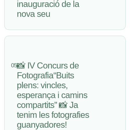
inauguració de la
nova seu
📸 IV Concurs de
05
Fotografia“Buits
plens: vincles,
esperança i camins
compartits” 📸 Ja
tenim les fotografies
guanyadores!