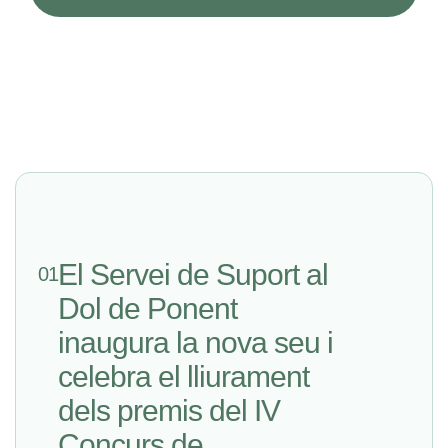
El Servei de Suport al
01
Dol de Ponent
inaugura la nova seu i
celebra el lliurament
dels premis del IV
Concurs de