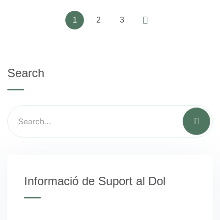
1
2
3
Search
Informació de Suport al Dol