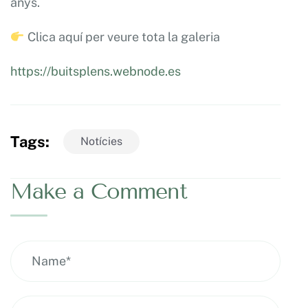
anys.
Clica aquí per veure tota la galeria
https://buitsplens.webnode.es
Tags:
Notícies
Make a Comment